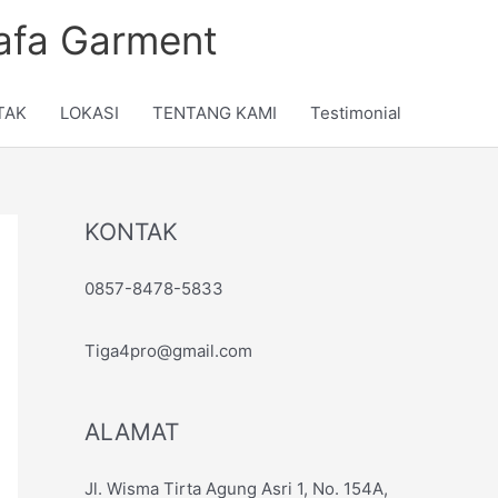
nafa Garment
TAK
LOKASI
TENTANG KAMI
Testimonial
KONTAK
0857-8478-5833
Tiga4pro@gmail.com
ALAMAT
Jl. Wisma Tirta Agung Asri 1, No. 154A,