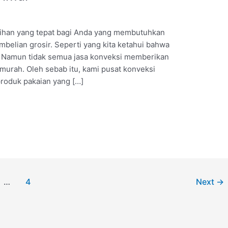
lihan yang tepat bagi Anda yang membutuhkan
mbelian grosir. Seperti yang kita ketahui bahwa
a. Namun tidak semua jasa konveksi memberikan
murah. Oleh sebab itu, kami pusat konveksi
roduk pakaian yang […]
…
4
Next
→