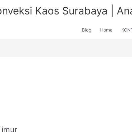
onveksi Kaos Surabaya | A
Blog
Home
KON
Timur