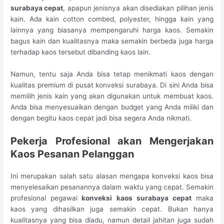
surabaya cepat
, apapun jenisnya akan disediakan pilihan jenis
kain. Ada kain cotton combed, polyester, hingga kain yang
lainnya yang biasanya mempengaruhi harga kaos. Semakin
bagus kain dan kualitasnya maka semakin berbeda juga harga
terhadap kaos tersebut dibanding kaos lain.
Namun, tentu saja Anda bisa tetap menikmati kaos dengan
kualitas premium di pusat konveksi surabaya. Di sini Anda bisa
memilih jenis kain yang akan digunakan untuk membuat kaos.
Anda bisa menyesuaikan dengan budget yang Anda miliki dan
dengan begitu kaos cepat jadi bisa segera Anda nikmati.
Pekerja Profesional
akan Mengerjakan
Kaos Pesanan Pelanggan
Ini merupakan salah satu alasan mengapa konveksi kaos bisa
menyelesaikan pesanannya dalam waktu yang cepat. Semakin
profesional pegawai
konveksi kaos surabaya cepat
maka
kaos yang dihasilkan juga semakin cepat. Bukan hanya
kualitasnya yang bisa diadu, namun detail jahitan juga sudah