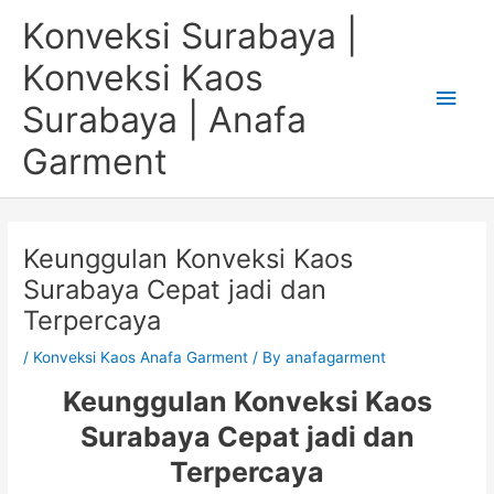
Skip
Main
Konveksi Surabaya |
to
content
Men
Konveksi Kaos
Surabaya | Anafa
Garment
Keunggulan Konveksi Kaos
Surabaya Cepat jadi dan
Terpercaya
/
Konveksi Kaos Anafa Garment
/ By
anafagarment
Keunggulan
Konveksi Kaos
Surabaya Cepat jadi dan
Terpercaya