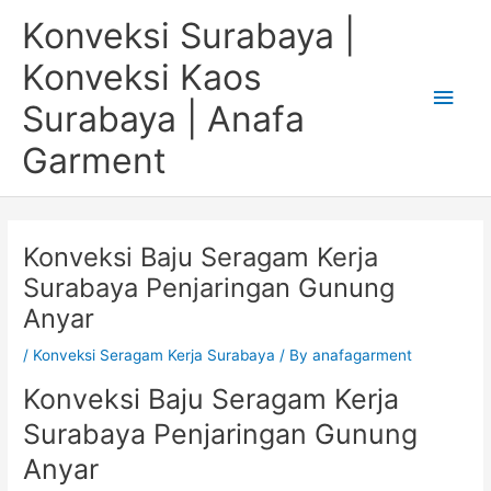
Skip
Main
Konveksi Surabaya |
to
content
Men
Konveksi Kaos
Surabaya | Anafa
Garment
Konveksi Baju Seragam Kerja
Surabaya Penjaringan Gunung
Anyar
/
Konveksi Seragam Kerja Surabaya
/ By
anafagarment
Konveksi Baju Seragam Kerja
Surabaya Penjaringan Gunung
Anyar