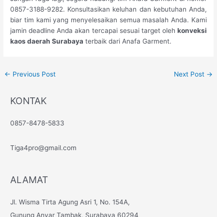
0857-3188-9282. Konsultasikan keluhan dan kebutuhan Anda,
biar tim kami yang menyelesaikan semua masalah Anda. Kami
jamin deadline Anda akan tercapai sesuai target oleh
konveksi
kaos daerah Surabaya
terbaik dari Anafa Garment.
←
Previous Post
Next Post
→
KONTAK
0857-8478-5833
Tiga4pro@gmail.com
ALAMAT
Jl. Wisma Tirta Agung Asri 1, No. 154A,
Gunung Anyar Tambak, Surabaya 60294