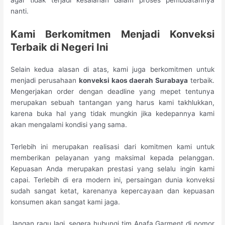
nanti.
Kami Berkomitmen Menjadi Konveksi
Terbaik
d
i Negeri Ini
Selain kedua alasan di atas, kami juga berkomitmen untuk
menjadi perusahaan
konveksi kaos daerah Surabaya
terbaik.
Mengerjakan order dengan deadline yang mepet tentunya
merupakan sebuah tantangan yang harus kami takhlukkan,
karena buka hal yang tidak mungkin jika kedepannya kami
akan mengalami kondisi yang sama.
Terlebih ini merupakan realisasi dari komitmen kami untuk
memberikan pelayanan yang maksimal kepada pelanggan.
Kepuasan Anda merupakan prestasi yang selalu ingin kami
capai. Terlebih di era modern ini, persaingan dunia konveksi
sudah sangat ketat, karenanya kepercayaan dan kepuasan
konsumen akan sangat kami jaga.
Jangan ragu lagi, segera hubungi tim Anafa Garment di nomor