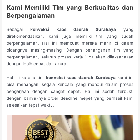
Kami Memiliki Tim
y
ang Berkualitas
d
an
Berpengalaman
Sebagai
konveksi kaos daerah Surabaya
yang
direkomendasikan, kami juga memiliki tim yang sudah
berpengalaman. Hal ini membuat mereka mahir di dalam
bidangnya masing-masing. Dengan penanganan tim yang
berpengalaman, seluruh proses kerja juga akan dilaksanakan
dengan lebih cepat dan akurat.
Hal ini karena tim
konveksi kaos daerah Surabaya
kami ini
bisa menangani segala kendala yang muncul dalam proses
pengerjaan dengan sangat cepat. Hal ini sudah terbukti
dengan banyaknya order deadline mepet yang berhasil kami
selesaikan tepat waktu.