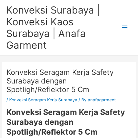
Skip
Main
Konveksi Surabaya |
to
content
Men
Konveksi Kaos
Surabaya | Anafa
Garment
Konveksi Seragam Kerja Safety
Surabaya dengan
Spotligh/Reflektor 5 Cm
/
Konveksi Seragam Kerja Surabaya
/ By
anafagarment
Konveksi Seragam Kerja Safety
Surabaya dengan
Spotligh/Reflektor 5 Cm