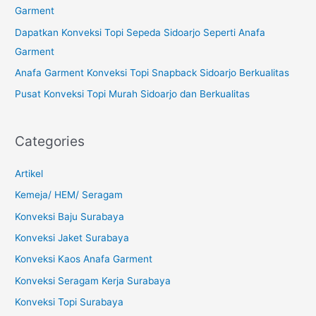
f
Garment
o
Dapatkan Konveksi Topi Sepeda Sidoarjo Seperti Anafa
r
Garment
:
Anafa Garment Konveksi Topi Snapback Sidoarjo Berkualitas
Pusat Konveksi Topi Murah Sidoarjo dan Berkualitas
Categories
Artikel
Kemeja/ HEM/ Seragam
Konveksi Baju Surabaya
Konveksi Jaket Surabaya
Konveksi Kaos Anafa Garment
Konveksi Seragam Kerja Surabaya
Konveksi Topi Surabaya