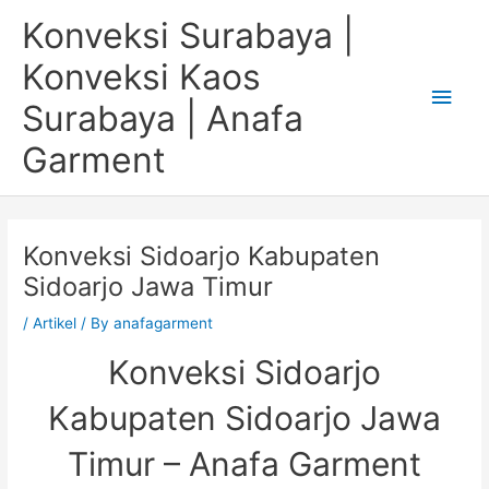
Skip
Main
Konveksi Surabaya |
to
content
Men
Konveksi Kaos
Surabaya | Anafa
Garment
Konveksi Sidoarjo Kabupaten
Sidoarjo Jawa Timur
/
Artikel
/ By
anafagarment
Konveksi Sidoarjo
Kabupaten Sidoarjo Jawa
Timur – Anafa Garment