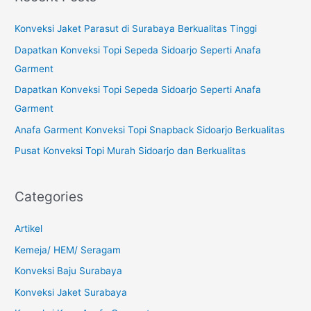
r
c
Konveksi Jaket Parasut di Surabaya Berkualitas Tinggi
h
Dapatkan Konveksi Topi Sepeda Sidoarjo Seperti Anafa
f
Garment
o
Dapatkan Konveksi Topi Sepeda Sidoarjo Seperti Anafa
r
Garment
:
Anafa Garment Konveksi Topi Snapback Sidoarjo Berkualitas
Pusat Konveksi Topi Murah Sidoarjo dan Berkualitas
Categories
Artikel
Kemeja/ HEM/ Seragam
Konveksi Baju Surabaya
Konveksi Jaket Surabaya