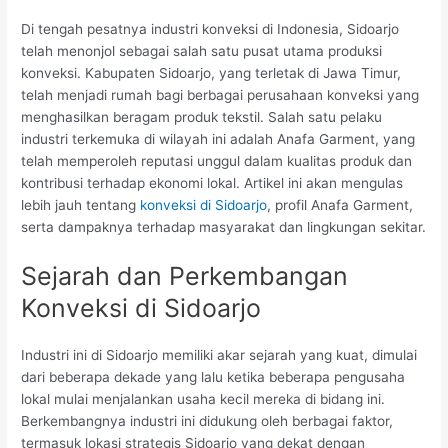
Di tengah pesatnya industri konveksi di Indonesia, Sidoarjo
telah menonjol sebagai salah satu pusat utama produksi
konveksi. Kabupaten Sidoarjo, yang terletak di Jawa Timur,
telah menjadi rumah bagi berbagai perusahaan konveksi yang
menghasilkan beragam produk tekstil. Salah satu pelaku
industri terkemuka di wilayah ini adalah Anafa Garment, yang
telah memperoleh reputasi unggul dalam kualitas produk dan
kontribusi terhadap ekonomi lokal. Artikel ini akan mengulas
lebih jauh tentang
konveksi di Sidoarjo
, profil Anafa Garment,
serta dampaknya terhadap masyarakat dan lingkungan sekitar.
Sejarah dan Perkembangan
Konveksi di Sidoarjo
Industri ini di Sidoarjo memiliki akar sejarah yang kuat, dimulai
dari beberapa dekade yang lalu ketika beberapa pengusaha
lokal mulai menjalankan usaha kecil mereka di bidang ini.
Berkembangnya industri ini didukung oleh berbagai faktor,
termasuk lokasi strategis Sidoarjo yang dekat dengan