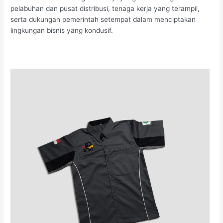
pelabuhan dan pusat distribusi, tenaga kerja yang terampil,
serta dukungan pemerintah setempat dalam menciptakan
lingkungan bisnis yang kondusif.