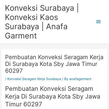
Skip
Main
Konveksi Surabaya |
to
content
Men
Konveksi Kaos
Surabaya | Anafa
Garment
Pembuatan Konveksi Seragam Kerja
Di Surabaya Kota Sby Jawa Timur
60297
/
Konveksi Seragam Kerja Surabaya
/ By
anafagarment
Pembuatan Konveksi Seragam
Kerja Di Surabaya Kota Sby Jawa
Timur 60297