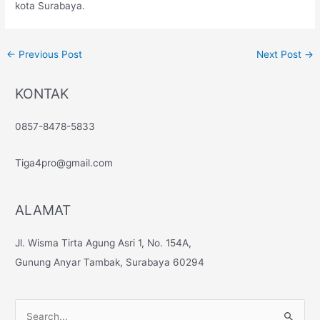
kota Surabaya.
←
Previous Post
Next Post
→
KONTAK
0857-8478-5833
Tiga4pro@gmail.com
ALAMAT
Jl. Wisma Tirta Agung Asri 1, No. 154A,
Gunung Anyar Tambak, Surabaya 60294
S