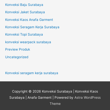
Konveksi Baju Surabaya
Konveksi Jaket Surabaya
Konveksi Kaos Anafa Garment
Konveksi Seragam Kerja Surabaya
Konveksi Topi Surabaya
konveksi wearpack surabaya
Preview Produk
Uncategorized
Konveksi seragam kerja surabaya
Copyright © 2026
Konveksi Surabaya | Konveksi Kaos
Surabaya | Anafa Garment
| Powered by
Astra WordPress
Theme