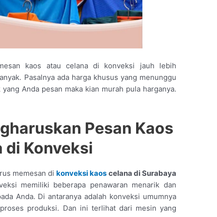
mesan kaos atau celana di konveksi jauh lebih
banyak. Pasalnya ada harga khusus yang menunggu
k yang Anda pesan maka kian murah pula harganya.
gharuskan Pesan Kaos
a
d
i Konveksi
arus memesan di
konveksi kaos
celana di Surabaya
onveksi memiliki beberapa penawaran menarik dan
ada Anda. Di antaranya adalah konveksi umumnya
proses produksi. Dan ini terlihat dari mesin yang