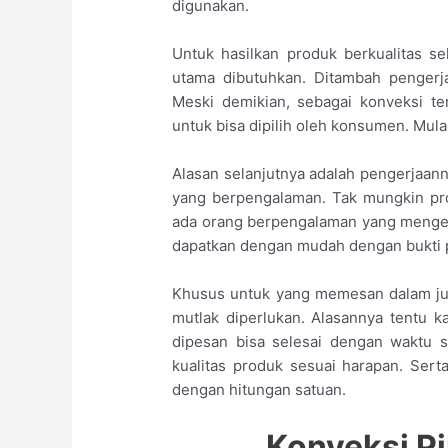
digunakan.
Untuk hasilkan produk berkualitas s
utama dibutuhkan. Ditambah penger
Meski demikian, sebagai konveksi te
untuk bisa dipilih oleh konsumen. Mulai
Alasan selanjutnya adalah pengerjaann
yang berpengalaman. Tak mungkin prod
ada orang berpengalaman yang mengerj
dapatkan dengan mudah dengan bukti p
Khusus untuk yang memesan dalam ju
mutlak diperlukan. Alasannya tentu 
dipesan bisa selesai dengan waktu 
kualitas produk sesuai harapan. Se
dengan hitungan satuan.
Konveksi Pi