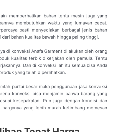
elain memperhatikan bahan tentu mesin juga yang
jaannya membutuhkan waktu yang lumayan cepat.
rpercaya pasti menyediakan berbagai jenis bahan
 dari bahan kualitas bawah hingga paling tinggi.
ya di konveksi Anafa Garment dilakukan oleh orang
uk kualitas terbik dikerjakan oleh pemula. Tentu
akannya. Dan di konveksi lah itu semua bisa Anda
roduk yang telah diperlihatkan.
mlah partai besar maka penggunaan jasa konveksi
karena konveksi bisa menjamin bahwa barang yang
sesuai kesepakatan. Pun juga dengan kondisi dan
rta harganya yang lebih murah ketimbang memesan
lihan Tepat Harga