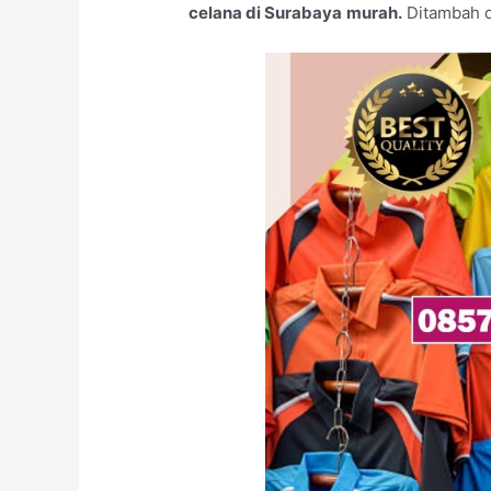
celana di Surabaya
murah.
Ditambah d