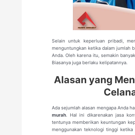
Selain untuk keperluan pribadi, me
menguntungkan ketika dalam jumlah 
Anda. Oleh karena itu, semakin banya
Biasanya juga berlaku kelipatannya.
Alasan
y
ang Men
Celan
Ada sejumlah alasan mengapa Anda h
murah
. Hal ini dikarenakan jasa k
tentunya memberikan keuntungan kep
menggunakan teknologi tinggi ketika 