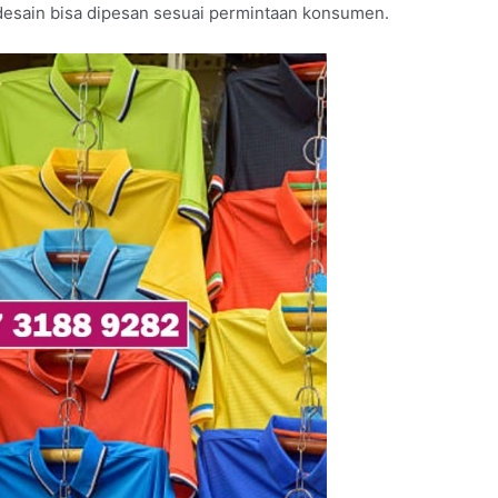
esain bisa dipesan sesuai permintaan konsumen.