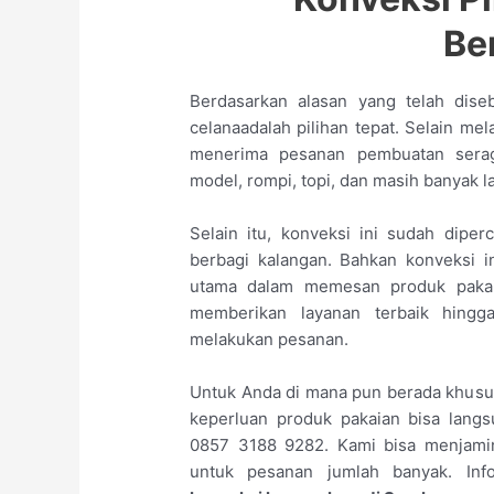
Be
Berdasarkan alasan yang telah dise
celanaadalah pilihan tepat. Selain me
menerima pesanan pembuatan serag
model, rompi, topi, dan masih banyak l
Selain itu, konveksi ini sudah dipe
berbagi kalangan. Bahkan konveksi i
utama dalam memesan produk pakaian
memberikan layanan terbaik hing
melakukan pesanan.
Untuk Anda di mana pun berada khusus
keperluan produk pakaian bisa lan
0857 3188 9282. Kami bisa menjamin
untuk pesanan jumlah banyak. In