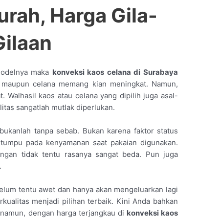
rah, Harga Gila-
Gilaan
 modelnya maka
konveksi kaos celana di Surabaya
s maupun celana memang kian meningkat. Namun,
t. Walhasil kaos atau celana yang dipilih juga asal-
itas sangatlah mutlak diperlukan.
 bukanlah tanpa sebab. Bukan karena faktor status
bertumpu pada kenyamanan saat pakaian digunakan.
ngan tidak tentu rasanya sangat beda. Pun juga
.
lum tentu awet dan hanya akan mengeluarkan lagi
ualitas menjadi pilihan terbaik. Kini Anda bahkan
 namun, dengan harga terjangkau di
konveksi kaos