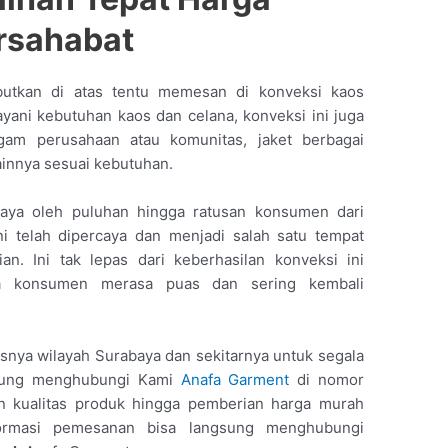
rsahabat
butkan di atas tentu memesan di konveksi kaos
layani kebutuhan kaos dan celana, konveksi ini juga
am perusahaan atau komunitas, jaket berbagai
ainnya sesuai kebutuhan.
rcaya oleh puluhan hingga ratusan konsumen dari
ni telah dipercaya dan menjadi salah satu tempat
. Ini tak lepas dari keberhasilan konveksi ini
ga konsumen merasa puas dan sering kembali
nya wilayah Surabaya dan sekitarnya untuk segala
gsung menghubungi Kami
Anafa Garment
di nomor
 kualitas produk hingga pemberian harga murah
formasi pemesanan bisa langsung menghubungi