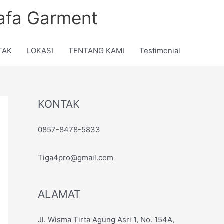
nafa Garment
TAK
LOKASI
TENTANG KAMI
Testimonial
KONTAK
0857-8478-5833
Tiga4pro@gmail.com
ALAMAT
Jl. Wisma Tirta Agung Asri 1, No. 154A,