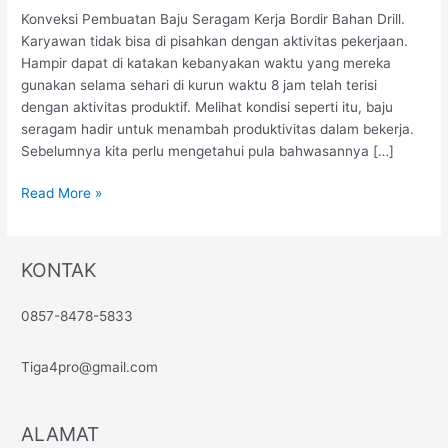
Kerja
Konveksi Pembuatan Baju Seragam Kerja Bordir Bahan Drill.
Bordir
Karyawan tidak bisa di pisahkan dengan aktivitas pekerjaan.
Bahan
Hampir dapat di katakan kebanyakan waktu yang mereka
Drill
gunakan selama sehari di kurun waktu 8 jam telah terisi
dengan aktivitas produktif. Melihat kondisi seperti itu, baju
seragam hadir untuk menambah produktivitas dalam bekerja.
Sebelumnya kita perlu mengetahui pula bahwasannya […]
Read More »
KONTAK
0857-8478-5833
Tiga4pro@gmail.com
ALAMAT