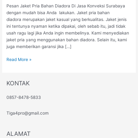
Diadora
Pesan Jaket Pria Bahan Diadora Di Jasa Konveksi Surabaya
Di
dengan mudah bisa Anda lakukan. Jaket pria bahan
Jasa
diadora merupakan jaket kasual yang berkualitas. Jaket jenis
Konveksi
ini tentunya nyaman ketika dipakai, oleh sebab itu, jadi tidak
Surabaya
usah ragu lagi jika Anda ingin membelinya. Kami menyediakan
jaket pria yang menggunakan bahan diadora. Selain itu, kami
juga memberikan garansi jika […]
Read More »
KONTAK
0857-8478-5833
Tiga4pro@gmail.com
ALAMAT