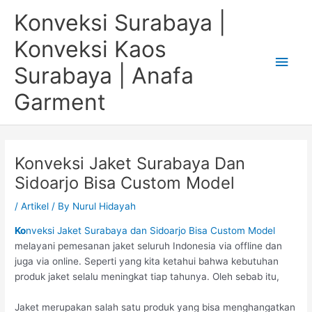
Skip
Main
Konveksi Surabaya |
to
content
Men
Konveksi Kaos
Surabaya | Anafa
Garment
Konveksi Jaket Surabaya Dan
Sidoarjo Bisa Custom Model
/
Artikel
/ By
Nurul Hidayah
Ko
nveksi Jaket Surabaya dan Sidoarjo Bisa Custom Model
melayani pemesanan jaket seluruh Indonesia via offline dan
juga via online. Seperti yang kita ketahui bahwa kebutuhan
produk jaket selalu meningkat tiap tahunya. Oleh sebab itu,
Jaket merupakan salah satu produk yang bisa menghangatkan