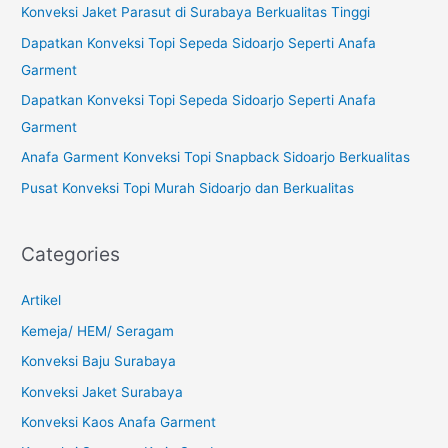
c
Konveksi Jaket Parasut di Surabaya Berkualitas Tinggi
h
Dapatkan Konveksi Topi Sepeda Sidoarjo Seperti Anafa
f
Garment
o
Dapatkan Konveksi Topi Sepeda Sidoarjo Seperti Anafa
r
Garment
:
Anafa Garment Konveksi Topi Snapback Sidoarjo Berkualitas
Pusat Konveksi Topi Murah Sidoarjo dan Berkualitas
Categories
Artikel
Kemeja/ HEM/ Seragam
Konveksi Baju Surabaya
Konveksi Jaket Surabaya
Konveksi Kaos Anafa Garment