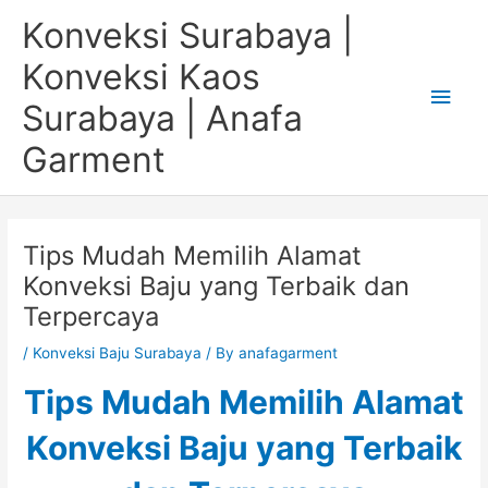
Skip
Main
Konveksi Surabaya |
to
content
Men
Konveksi Kaos
Surabaya | Anafa
Garment
Tips Mudah Memilih Alamat
Konveksi Baju yang Terbaik dan
Terpercaya
/
Konveksi Baju Surabaya
/ By
anafagarment
Tips Mudah Memilih Alamat
Konveksi Baju yang Terbaik