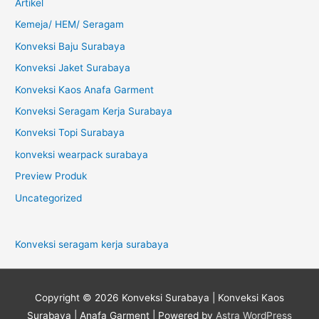
Artikel
Kemeja/ HEM/ Seragam
Konveksi Baju Surabaya
Konveksi Jaket Surabaya
Konveksi Kaos Anafa Garment
Konveksi Seragam Kerja Surabaya
Konveksi Topi Surabaya
konveksi wearpack surabaya
Preview Produk
Uncategorized
Konveksi seragam kerja surabaya
Copyright © 2026
Konveksi Surabaya | Konveksi Kaos
Surabaya | Anafa Garment
| Powered by
Astra WordPress