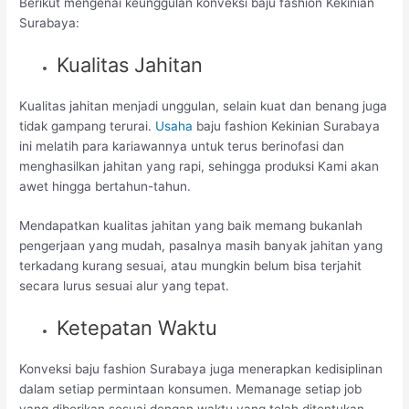
Berikut mengenai keunggulan konveksi baju fashion Kekinian
Surabaya:
Kualitas Jahitan
Kualitas jahitan menjadi unggulan, selain kuat dan benang juga
tidak gampang terurai.
Usaha
baju fashion Kekinian Surabaya
ini melatih para kariawannya untuk terus berinofasi dan
menghasilkan jahitan yang rapi, sehingga produksi Kami akan
awet hingga bertahun-tahun.
Mendapatkan kualitas jahitan yang baik memang bukanlah
pengerjaan yang mudah, pasalnya masih banyak jahitan yang
terkadang kurang sesuai, atau mungkin belum bisa terjahit
secara lurus sesuai alur yang tepat.
Ketepatan Waktu
Konveksi baju fashion Surabaya juga menerapkan kedisiplinan
dalam setiap permintaan konsumen. Memanage setiap job
yang diberikan sesuai dengan waktu yang telah ditentukan.